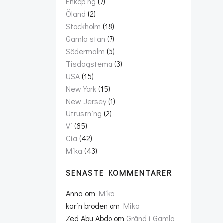
Enköping
(7)
Öland
(2)
Stockholm
(18)
Gamla stan
(7)
Södermalm
(5)
Tisdagstema
(3)
USA
(15)
New York
(15)
New Jersey
(1)
Utrustning
(2)
Vi
(85)
Cia
(42)
Mika
(43)
SENASTE KOMMENTARER
Anna
om
Mika
karin broden
om
Mika
Zed Abu Abdo
om
Gränd i Gamla