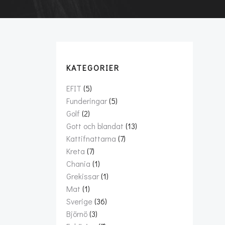
KATEGORIER
EFIT
(5)
Funderingar
(5)
Golf
(2)
Gott och blandat
(13)
Kattifnattarna
(7)
Kreta
(7)
Chania
(1)
Grekissar
(1)
Mat
(1)
Sverige
(36)
Björnö
(3)