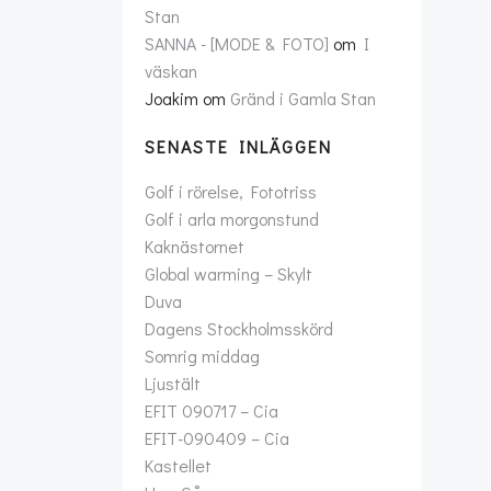
Stan
SANNA - [MODE & FOTO]
om
I
väskan
Joakim
om
Gränd i Gamla Stan
SENASTE INLÄGGEN
Golf i rörelse, Fototriss
Golf i arla morgonstund
Kaknästornet
Global warming – Skylt
Duva
Dagens Stockholmsskörd
Somrig middag
Ljustält
EFIT 090717 – Cia
EFIT-090409 – Cia
Kastellet