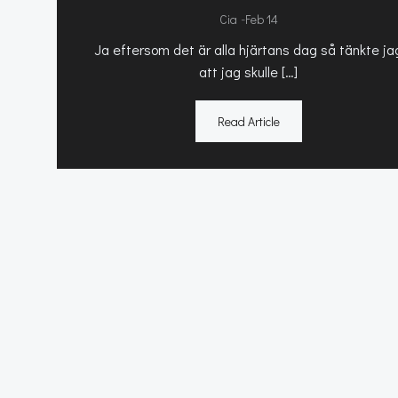
-
Cia
Feb 14
Ja eftersom det är alla hjärtans dag så tänkte ja
att jag skulle […]
Read Article