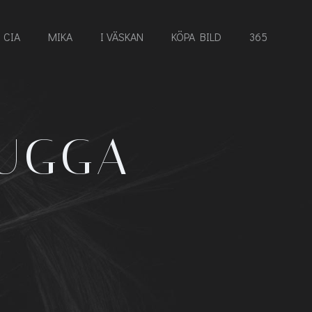
CIA
MIKA
I VÄSKAN
KÖPA BILD
365
KUGGA