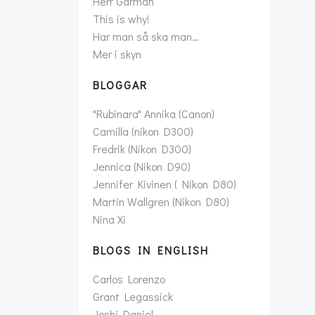
Herr Gårman
This is why!
Har man så ska man…
Mer i skyn
BLOGGAR
"Rubinara" Annika (Canon)
Camilla (nikon D300)
Fredrik (Nikon D300)
Jennica (Nikon D90)
Jennifer Kivinen ( Nikon D80)
Martin Wallgren (Nikon D80)
Nina Xi
BLOGS IN ENGLISH
Carlos Lorenzo
Grant Legassick
Joshi Daniel