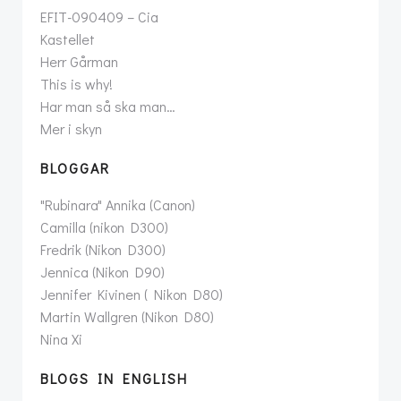
EFIT-090409 – Cia
Kastellet
Herr Gårman
This is why!
Har man så ska man…
Mer i skyn
BLOGGAR
"Rubinara" Annika (Canon)
Camilla (nikon D300)
Fredrik (Nikon D300)
Jennica (Nikon D90)
Jennifer Kivinen ( Nikon D80)
Martin Wallgren (Nikon D80)
Nina Xi
BLOGS IN ENGLISH