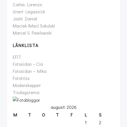
Carlos Lorenzo
Grant Legassick
Joshi Daniel
Maciek (Mac) Sokulski
Marcel S Pawlowski
LÄNKLISTA
EFIT
Fotosidan – Cia
Fotosidan – Mika
Fototriss
Moderskeppet
Tisdagstema
augusti 2026
M
T
O
T
F
L
S
1
2