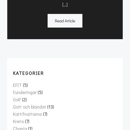
[…]
Read Article
KATEGORIER
EFIT
(5)
Funderingar
(5)
Golf
(2)
Gott och blandat
(13)
Kattifnattarna
(7)
Kreta
(7)
Chania
(1)