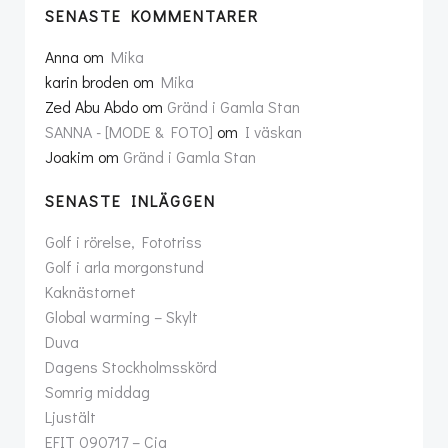
SENASTE KOMMENTARER
Anna
om
Mika
karin broden
om
Mika
Zed Abu Abdo
om
Gränd i Gamla Stan
SANNA - [MODE & FOTO]
om
I väskan
Joakim
om
Gränd i Gamla Stan
SENASTE INLÄGGEN
Golf i rörelse, Fototriss
Golf i arla morgonstund
Kaknästornet
Global warming – Skylt
Duva
Dagens Stockholmsskörd
Somrig middag
Ljustält
EFIT 090717 – Cia