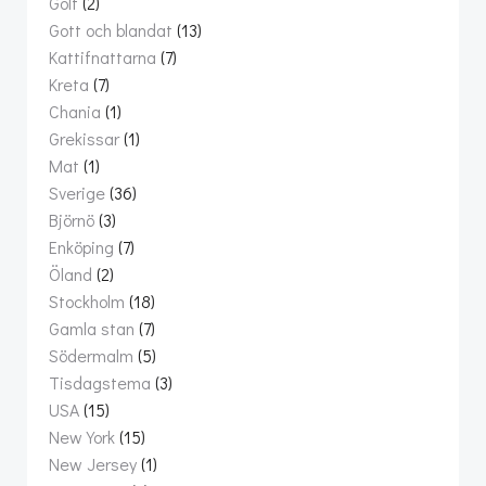
Golf
(2)
Gott och blandat
(13)
Kattifnattarna
(7)
Kreta
(7)
Chania
(1)
Grekissar
(1)
Mat
(1)
Sverige
(36)
Björnö
(3)
Enköping
(7)
Öland
(2)
Stockholm
(18)
Gamla stan
(7)
Södermalm
(5)
Tisdagstema
(3)
USA
(15)
New York
(15)
New Jersey
(1)