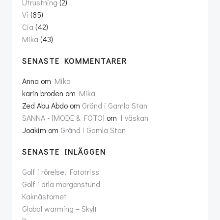
Utrustning
(2)
Vi
(85)
Cia
(42)
Mika
(43)
SENASTE KOMMENTARER
Anna
om
Mika
karin broden
om
Mika
Zed Abu Abdo
om
Gränd i Gamla Stan
SANNA - [MODE & FOTO]
om
I väskan
Joakim
om
Gränd i Gamla Stan
SENASTE INLÄGGEN
Golf i rörelse, Fototriss
Golf i arla morgonstund
Kaknästornet
Global warming – Skylt