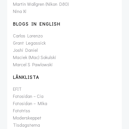
Martin Wallgren (Nikon D80)
Nina Xi
BLOGS IN ENGLISH
Carlos Lorenzo
Grant Legassick
Joshi Daniel
Maciek (Mac) Sokulski
Marcel S Pawlowski
LÄNKLISTA
EFIT
Fotosidan – Cia
Fotosidan – Mika
Fototriss
Moderskeppet
Tisdagstema