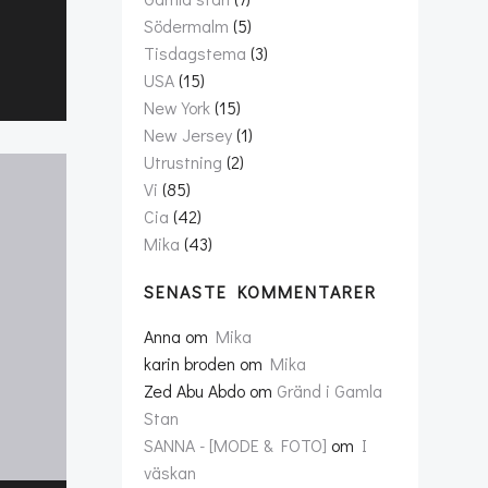
Södermalm
(5)
Tisdagstema
(3)
USA
(15)
New York
(15)
New Jersey
(1)
Utrustning
(2)
Vi
(85)
Cia
(42)
Mika
(43)
SENASTE KOMMENTARER
Anna
om
Mika
karin broden
om
Mika
Zed Abu Abdo
om
Gränd i Gamla
Stan
SANNA - [MODE & FOTO]
om
I
väskan