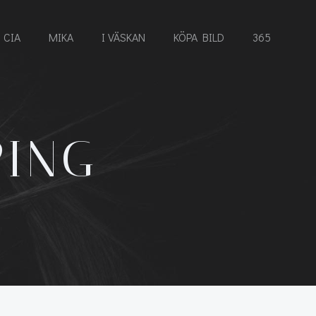
CIA
MIKA
I VÄSKAN
KÖPA BILD
365
PING