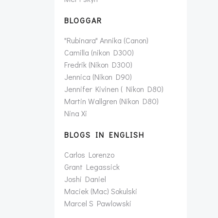
BLOGGAR
"Rubinara" Annika (Canon)
Camilla (nikon D300)
Fredrik (Nikon D300)
Jennica (Nikon D90)
Jennifer Kivinen ( Nikon D80)
Martin Wallgren (Nikon D80)
Nina Xi
BLOGS IN ENGLISH
Carlos Lorenzo
Grant Legassick
Joshi Daniel
Maciek (Mac) Sokulski
Marcel S Pawlowski