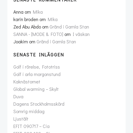
Anna
om
Mika
karin broden
om
Mika
Zed Abu Abdo
om
Gränd i Gamla Stan
SANNA - [MODE & FOTO]
om
I väskan
Joakim
om
Gränd i Gamla Stan
SENASTE INLÄGGEN
Golf i rörelse, Fototriss
Golf i arla morgonstund
Kaknästornet
Global warming – Skylt
Duva
Dagens Stockholmsskörd
Somrig middag
Ljustält
EFIT 090717 – Cia