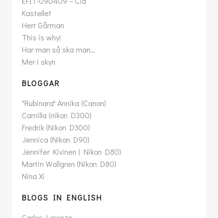
EFIT-090409 – Cia
Kastellet
Herr Gårman
This is why!
Har man så ska man…
Mer i skyn
BLOGGAR
"Rubinara" Annika (Canon)
Camilla (nikon D300)
Fredrik (Nikon D300)
Jennica (Nikon D90)
Jennifer Kivinen ( Nikon D80)
Martin Wallgren (Nikon D80)
Nina Xi
BLOGS IN ENGLISH
Carlos Lorenzo