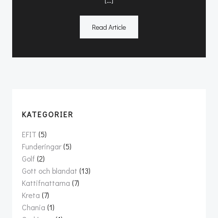
Read Article
KATEGORIER
EFIT
(5)
Funderingar
(5)
Golf
(2)
Gott och blandat
(13)
Kattifnattarna
(7)
Kreta
(7)
Chania
(1)