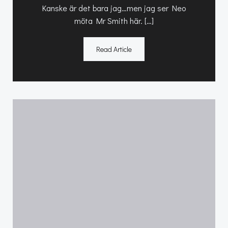
Kanske är det bara jag…men jag ser Neo
möta Mr Smith här. […]
Read Article