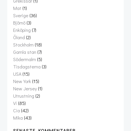
Grekissar
(1)
Mat
(1)
Sverige
(36)
Björnö
(3)
Enköping
(7)
Öland
(2)
Stockholm
(18)
Gamla stan
(7)
Södermalm
(5)
Tisdagstema
(3)
USA
(15)
New York
(15)
New Jersey
(1)
Utrustning
(2)
Vi
(85)
Cia
(42)
Mika
(43)
SENASTE KOMMENTARER