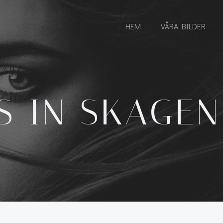
HEM
VÅRA BILDER
S IN SKAGE