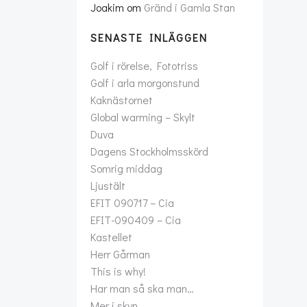
Joakim
om
Gränd i Gamla Stan
SENASTE INLÄGGEN
Golf i rörelse, Fototriss
Golf i arla morgonstund
Kaknästornet
Global warming – Skylt
Duva
Dagens Stockholmsskörd
Somrig middag
Ljustält
EFIT 090717 – Cia
EFIT-090409 – Cia
Kastellet
Herr Gårman
This is why!
Har man så ska man…
Mer i skyn