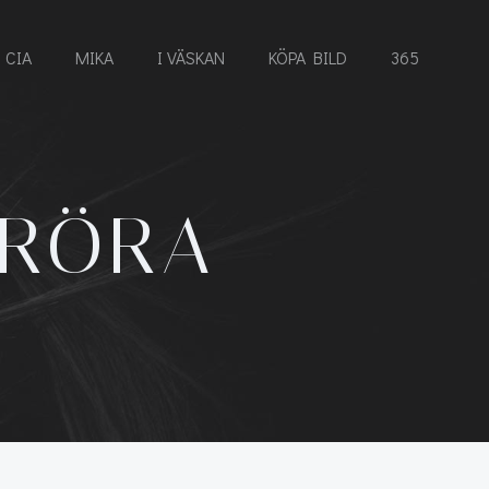
CIA
MIKA
I VÄSKAN
KÖPA BILD
365
NRÖRA