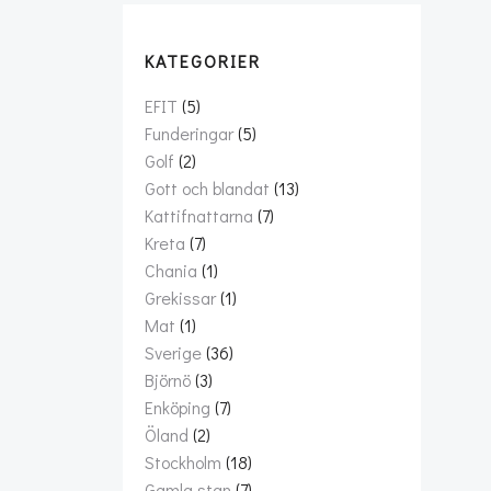
KATEGORIER
EFIT
(5)
Funderingar
(5)
Golf
(2)
Gott och blandat
(13)
Kattifnattarna
(7)
Kreta
(7)
Chania
(1)
Grekissar
(1)
Mat
(1)
Sverige
(36)
Björnö
(3)
Enköping
(7)
Öland
(2)
Stockholm
(18)
Gamla stan
(7)