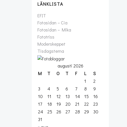
LÄNKLISTA
EFIT
Fotosidan – Cia
Fotosidan – Mika
Fototriss
Moderskeppet
Tisdagstema
augusti 2026
M
T
O
T
F
L
S
1
2
3
4
5
6
7
8
9
10
11
12
13
14
15
16
17
18
19
20
21
22
23
24
25
26
27
28
29
30
31
« aug