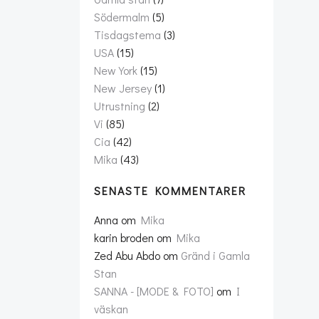
Södermalm
(5)
Tisdagstema
(3)
USA
(15)
New York
(15)
New Jersey
(1)
Utrustning
(2)
Vi
(85)
Cia
(42)
Mika
(43)
SENASTE KOMMENTARER
Anna
om
Mika
karin broden
om
Mika
Zed Abu Abdo
om
Gränd i Gamla
Stan
SANNA - [MODE & FOTO]
om
I
väskan