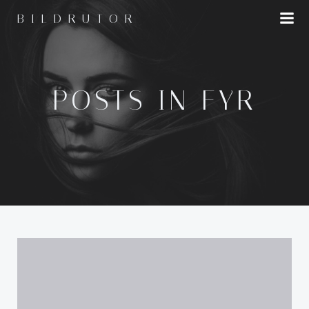
Hoppa
BILDRUTOR
till
innehåll
POSTS IN FYR