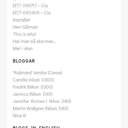
EFIT 090717 – Cia
EFIT-090409 – Cia
Kastellet
Herr Gårman
This is why!
Har man så ska man…
Mer i skyn
BLOGGAR
"Rubinara" Annika (Canon)
Camilla (nikon D300)
Fredrik (Nikon D300)
Jennica (Nikon D90)
Jennifer Kivinen ( Nikon D80)
Martin Wallgren (Nikon D80)
Nina Xi
BLOGS IN ENGLISH