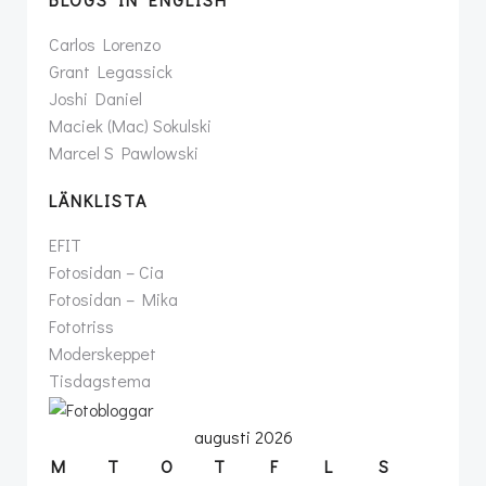
Carlos Lorenzo
Grant Legassick
Joshi Daniel
Maciek (Mac) Sokulski
Marcel S Pawlowski
LÄNKLISTA
EFIT
Fotosidan – Cia
Fotosidan – Mika
Fototriss
Moderskeppet
Tisdagstema
augusti 2026
M
T
O
T
F
L
S