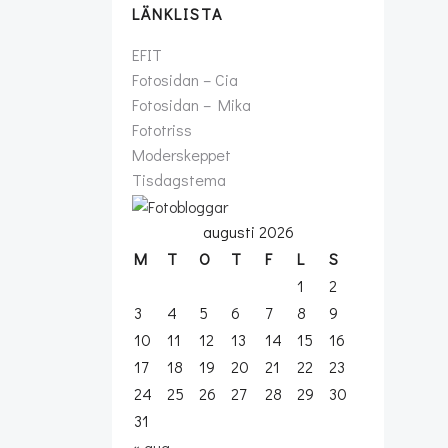
LÄNKLISTA
EFIT
Fotosidan – Cia
Fotosidan – Mika
Fototriss
Moderskeppet
Tisdagstema
augusti 2026
M
T
O
T
F
L
S
1
2
3
4
5
6
7
8
9
10
11
12
13
14
15
16
17
18
19
20
21
22
23
24
25
26
27
28
29
30
31
« aug