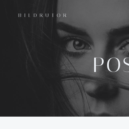
Hoppa
till
BILDRUTOR
innehåll
POS