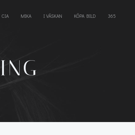
CIA
MIKA
I VÄSKAN
KÖPA BILD
365
NING