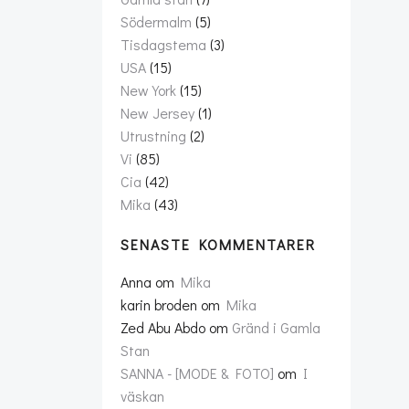
Södermalm
(5)
Tisdagstema
(3)
USA
(15)
New York
(15)
New Jersey
(1)
Utrustning
(2)
Vi
(85)
Cia
(42)
Mika
(43)
SENASTE KOMMENTARER
Anna
om
Mika
karin broden
om
Mika
Zed Abu Abdo
om
Gränd i Gamla
Stan
SANNA - [MODE & FOTO]
om
I
väskan