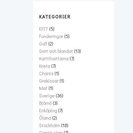
KATEGORIER
EFIT
(5)
Funderingar
(5)
Golf
(2)
Gott och blandat
(13)
Kattifnattarna
(7)
Kreta
(7)
Chania
(1)
Grekissar
(1)
Mat
(1)
Sverige
(36)
Björnö
(3)
Enköping
(7)
Öland
(2)
Stockholm
(18)
Gamla stan
(7)