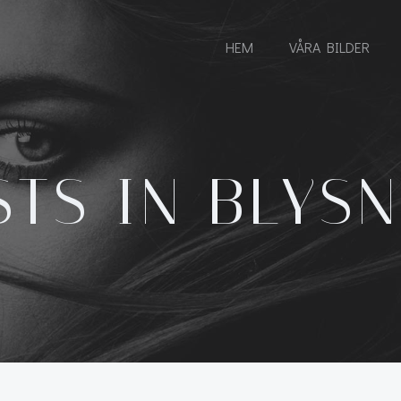
HEM
VÅRA BILDER
TS IN BLYS