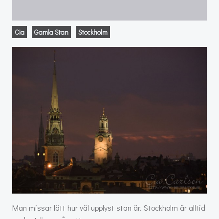
Cia
Gamla Stan
Stockholm
Man missar lätt hur väl upplyst stan är. Stockholm är alltid