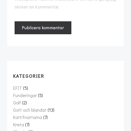
skriver en kommentar.
KATEGORIER
EFIT
(5)
Funderingar
(5)
Golf
(2)
Gott och blandat
(13)
Kattifnattarna
(7)
Kreta
(7)