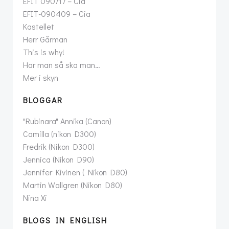
EFIT 090717 – Cia
EFIT-090409 – Cia
Kastellet
Herr Gårman
This is why!
Har man så ska man…
Mer i skyn
BLOGGAR
"Rubinara" Annika (Canon)
Camilla (nikon D300)
Fredrik (Nikon D300)
Jennica (Nikon D90)
Jennifer Kivinen ( Nikon D80)
Martin Wallgren (Nikon D80)
Nina Xi
BLOGS IN ENGLISH