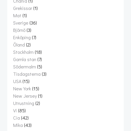
Chania
(1)
Grekissar
(1)
Mat
(1)
Sverige
(36)
Björnö
(3)
Enköping
(7)
Öland
(2)
Stockholm
(18)
Gamla stan
(7)
Södermalm
(5)
Tisdagstema
(3)
USA
(15)
New York
(15)
New Jersey
(1)
Utrustning
(2)
Vi
(85)
Cia
(42)
Mika
(43)