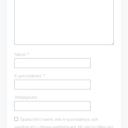
Namn
*
E-postadress
*
Webbplats
Spara mitt namn, min e-postadress och
webbplats i denna webbläsare till nästa gång jag