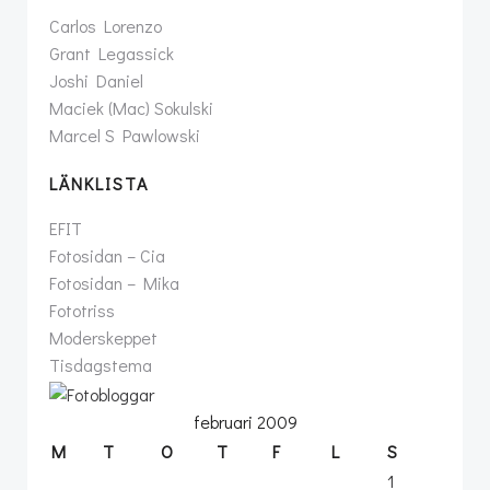
Carlos Lorenzo
Grant Legassick
Joshi Daniel
Maciek (Mac) Sokulski
Marcel S Pawlowski
LÄNKLISTA
EFIT
Fotosidan – Cia
Fotosidan – Mika
Fototriss
Moderskeppet
Tisdagstema
februari 2009
M
T
O
T
F
L
S
1