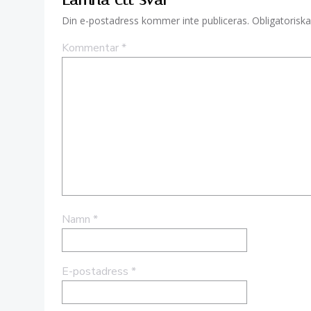
Din e-postadress kommer inte publiceras.
Obligatoriska
Kommentar
*
Namn
*
E-postadress
*