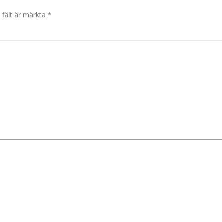
 fält är märkta
*