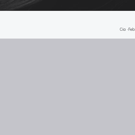
Cia
-
Feb