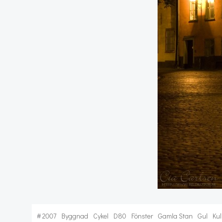
#
2007
Byggnad
Cykel
D80
Fönster
Gamla Stan
Gul
Kul