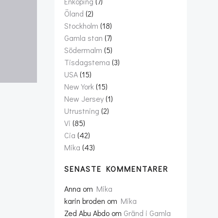
Enköping
(7)
Öland
(2)
Stockholm
(18)
Gamla stan
(7)
Södermalm
(5)
Tisdagstema
(3)
USA
(15)
New York
(15)
New Jersey
(1)
Utrustning
(2)
Vi
(85)
Cia
(42)
Mika
(43)
SENASTE KOMMENTARER
Anna
om
Mika
karin broden
om
Mika
Zed Abu Abdo
om
Gränd i Gamla