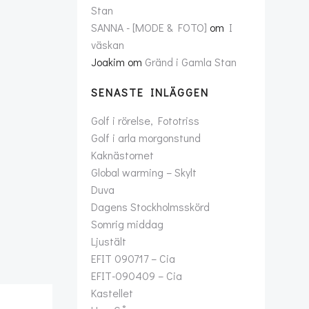
Stan
SANNA - [MODE & FOTO]
om
I
väskan
Joakim
om
Gränd i Gamla Stan
SENASTE INLÄGGEN
Golf i rörelse, Fototriss
Golf i arla morgonstund
Kaknästornet
Global warming – Skylt
Duva
Dagens Stockholmsskörd
Somrig middag
Ljustält
EFIT 090717 – Cia
EFIT-090409 – Cia
Kastellet