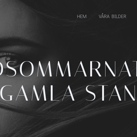
HEM
VÅRA BILDER
DSOMMARNAT
GAMLA STA