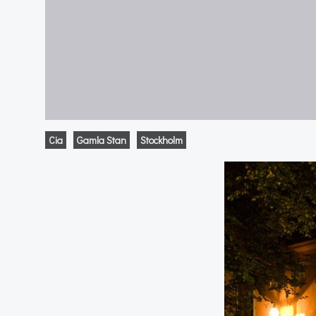
Cia
Gamla Stan
Stockholm