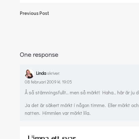
Post
Previous Post
navigation
One response
Linda
skriver:
08 februari 2009 kl. 19:05
Å så stämningsfullt.. men så mörkt! Haha.. här är ju 
Ja det är säkert mörkt i någon timme. Eller mörkt och 
natten. Himmlen var mörkt lila.
Lämna ett svar