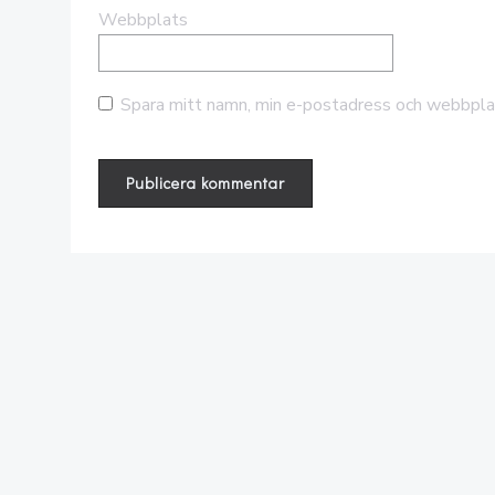
Webbplats
Spara mitt namn, min e-postadress och webbplat