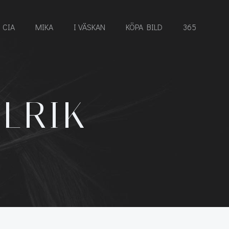
CIA
MIKA
I VÄSKAN
KÖPA BILD
365
LLRIK