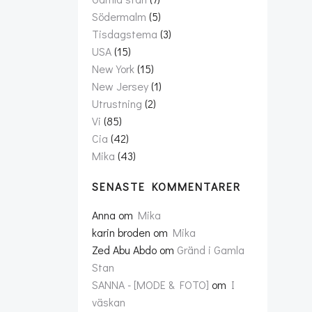
Södermalm
(5)
Tisdagstema
(3)
USA
(15)
New York
(15)
New Jersey
(1)
Utrustning
(2)
Vi
(85)
Cia
(42)
Mika
(43)
SENASTE KOMMENTARER
Anna
om
Mika
karin broden
om
Mika
Zed Abu Abdo
om
Gränd i Gamla
Stan
SANNA - [MODE & FOTO]
om
I
väskan