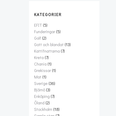
KATEGORIER
EFIT
(5)
Funderingar
(5)
Golf
(2)
Gott och blandat
(13)
Kattifnattarna
(7)
Kreta
(7)
Chania
(1)
Grekissar
(1)
Mat
(1)
Sverige
(36)
Björnö
(3)
Enköping
(7)
Öland
(2)
Stockholm
(18)
Gamla stan
(7)