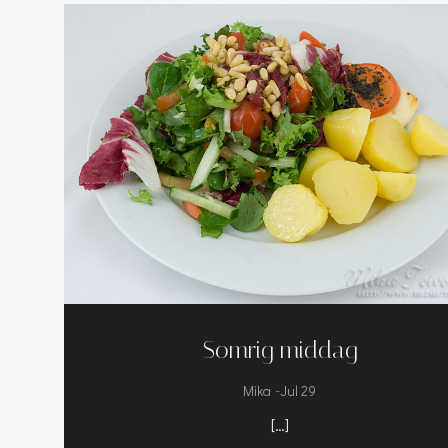
Somrig middag
-
Mika
Jul 29
[…]