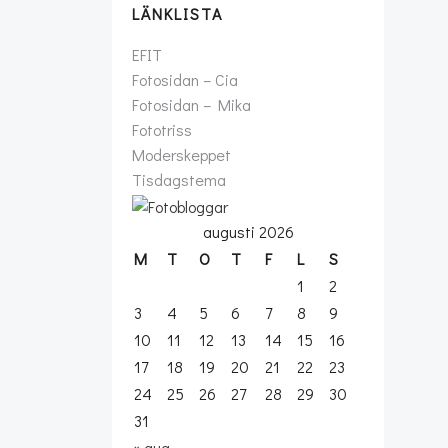
LÄNKLISTA
EFIT
Fotosidan – Cia
Fotosidan – Mika
Fototriss
Moderskeppet
Tisdagstema
augusti 2026
M
T
O
T
F
L
S
1
2
3
4
5
6
7
8
9
10
11
12
13
14
15
16
17
18
19
20
21
22
23
24
25
26
27
28
29
30
31
« aug