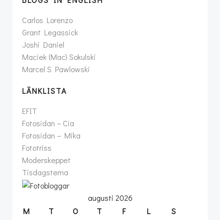
Carlos Lorenzo
Grant Legassick
Joshi Daniel
Maciek (Mac) Sokulski
Marcel S Pawlowski
LÄNKLISTA
EFIT
Fotosidan – Cia
Fotosidan – Mika
Fototriss
Moderskeppet
Tisdagstema
augusti 2026
M
T
O
T
F
L
S