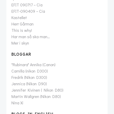
EFIT 090717 – Cia
EFIT-090409 – Cia
Kastellet
Herr Gårman
This is why!
Har man så ska man…
Mer i skyn
BLOGGAR
"Rubinara" Annika (Canon)
Camilla (nikon D300)
Fredrik (Nikon D300)
Jennica (Nikon D90)
Jennifer Kivinen ( Nikon D80)
Martin Wallgren (Nikon D80)
Nina Xi
BLOGS IN ENGLISH