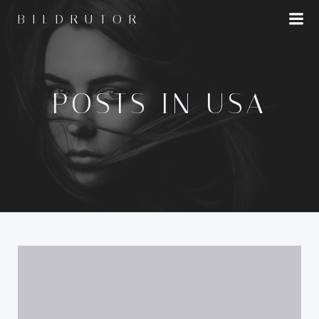
Hoppa
BILDRUTOR
till
innehåll
POSTS IN USA