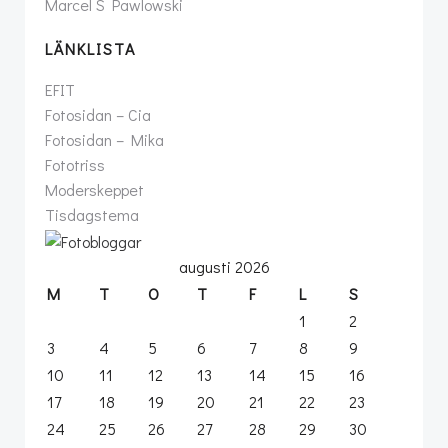
Marcel S Pawlowski
LÄNKLISTA
EFIT
Fotosidan – Cia
Fotosidan – Mika
Fototriss
Moderskeppet
Tisdagstema
augusti 2026
M
T
O
T
F
L
S
1
2
3
4
5
6
7
8
9
10
11
12
13
14
15
16
17
18
19
20
21
22
23
24
25
26
27
28
29
30