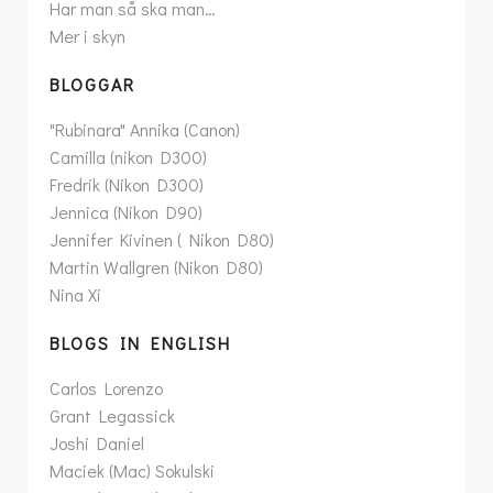
Har man så ska man…
Mer i skyn
BLOGGAR
"Rubinara" Annika (Canon)
Camilla (nikon D300)
Fredrik (Nikon D300)
Jennica (Nikon D90)
Jennifer Kivinen ( Nikon D80)
Martin Wallgren (Nikon D80)
Nina Xi
BLOGS IN ENGLISH
Carlos Lorenzo
Grant Legassick
Joshi Daniel
Maciek (Mac) Sokulski