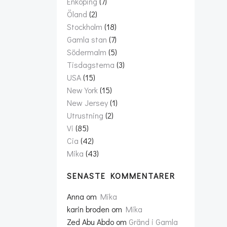
Enköping
(7)
Öland
(2)
Stockholm
(18)
Gamla stan
(7)
Södermalm
(5)
Tisdagstema
(3)
USA
(15)
New York
(15)
New Jersey
(1)
Utrustning
(2)
Vi
(85)
Cia
(42)
Mika
(43)
SENASTE KOMMENTARER
Anna
om
Mika
karin broden
om
Mika
Zed Abu Abdo
om
Gränd i Gamla