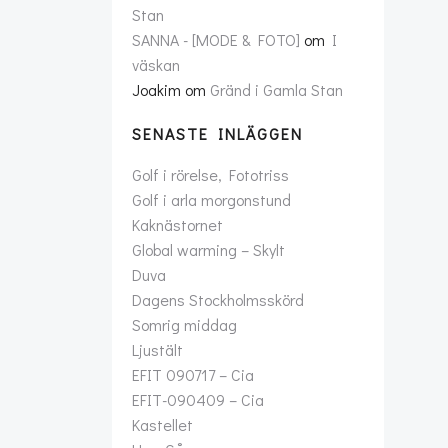
Stan
SANNA - [MODE & FOTO]
om
I
väskan
Joakim
om
Gränd i Gamla Stan
SENASTE INLÄGGEN
Golf i rörelse, Fototriss
Golf i arla morgonstund
Kaknästornet
Global warming – Skylt
Duva
Dagens Stockholmsskörd
Somrig middag
Ljustält
EFIT 090717 – Cia
EFIT-090409 – Cia
Kastellet