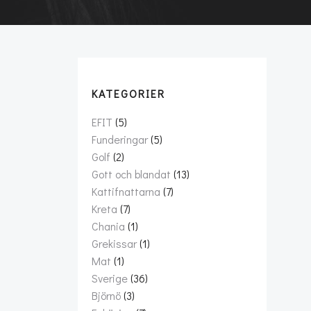
KATEGORIER
EFIT
(5)
Funderingar
(5)
Golf
(2)
Gott och blandat
(13)
Kattifnattarna
(7)
Kreta
(7)
Chania
(1)
Grekissar
(1)
Mat
(1)
Sverige
(36)
Björnö
(3)