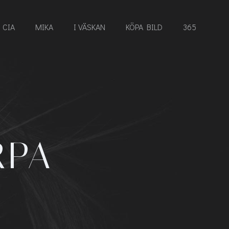
CIA
MIKA
I VÄSKAN
KÖPA BILD
365
RPA