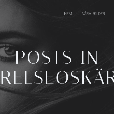
HEM
VÅRA BILDER
POSTS IN
RELSEOSKÄ