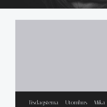
Tisdagstema – Utomhus – Mika