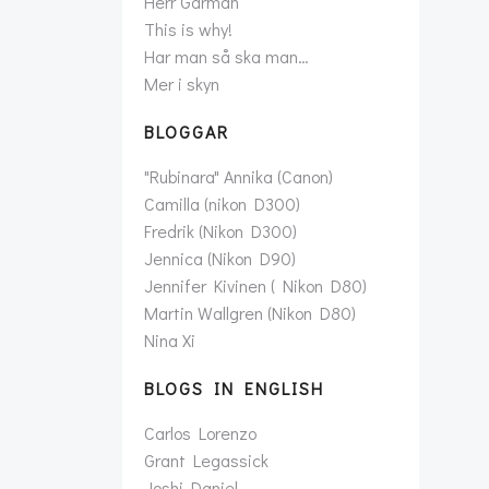
Herr Gårman
This is why!
Har man så ska man…
Mer i skyn
BLOGGAR
"Rubinara" Annika (Canon)
Camilla (nikon D300)
Fredrik (Nikon D300)
Jennica (Nikon D90)
Jennifer Kivinen ( Nikon D80)
Martin Wallgren (Nikon D80)
Nina Xi
BLOGS IN ENGLISH
Carlos Lorenzo
Grant Legassick
Joshi Daniel