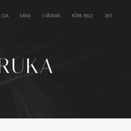
CIA
MIKA
I VÄSKAN
KÖPA BILD
365
KRUKA