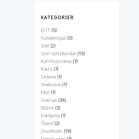
KATEGORIER
EFIT
(5)
Funderingar
(5)
Golf
(2)
Gott och blandat
(13)
Kattifnattarna
(7)
Kreta
(7)
Chania
(1)
Grekissar
(1)
Mat
(1)
Sverige
(36)
Björnö
(3)
Enköping
(7)
Öland
(2)
Stockholm
(18)
Gamla stan
(7)