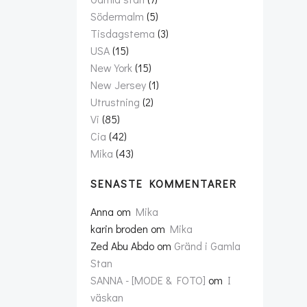
Södermalm
(5)
Tisdagstema
(3)
USA
(15)
New York
(15)
New Jersey
(1)
Utrustning
(2)
Vi
(85)
Cia
(42)
Mika
(43)
SENASTE KOMMENTARER
Anna
om
Mika
karin broden
om
Mika
Zed Abu Abdo
om
Gränd i Gamla
Stan
SANNA - [MODE & FOTO]
om
I
väskan