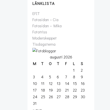
LÄNKLISTA
EFIT
Fotosidan – Cia
Fotosidan – Mika
Fototriss
Moderskeppet
Tisdagstema
augusti 2026
M
T
O
T
F
L
S
1
2
3
4
5
6
7
8
9
10
11
12
13
14
15
16
17
18
19
20
21
22
23
24
25
26
27
28
29
30
31
« aug