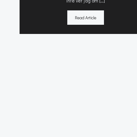
inte vet jag om […]
Read Article