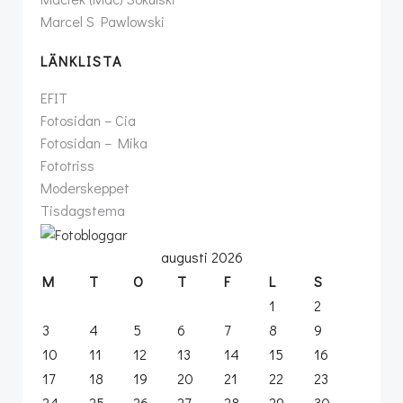
Marcel S Pawlowski
LÄNKLISTA
EFIT
Fotosidan – Cia
Fotosidan – Mika
Fototriss
Moderskeppet
Tisdagstema
augusti 2026
M
T
O
T
F
L
S
1
2
3
4
5
6
7
8
9
10
11
12
13
14
15
16
17
18
19
20
21
22
23
24
25
26
27
28
29
30