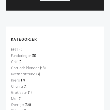
KATEGORIER
EFIT
(5)
Funderingar
(5)
Golf
(2)
Gott och blandat
(13)
Kattifnattarna
(7)
Kreta
(7)
Chania
(1)
Grekissar
(1)
Mat
(1)
Sverige
(36)