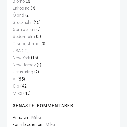
Björnö
(3)
Enköping
(7)
Öland
(2)
Stockholm
(18)
Gamla stan
(7)
Södermalm
(5)
Tisdagstema
(3)
USA
(15)
New York
(15)
New Jersey
(1)
Utrustning
(2)
Vi
(85)
Cia
(42)
Mika
(43)
SENASTE KOMMENTARER
Anna
om
Mika
karin broden
om
Mika