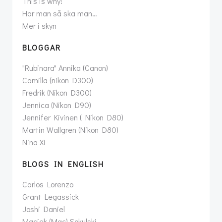
This is why!
Har man så ska man…
Mer i skyn
BLOGGAR
"Rubinara" Annika (Canon)
Camilla (nikon D300)
Fredrik (Nikon D300)
Jennica (Nikon D90)
Jennifer Kivinen ( Nikon D80)
Martin Wallgren (Nikon D80)
Nina Xi
BLOGS IN ENGLISH
Carlos Lorenzo
Grant Legassick
Joshi Daniel
Maciek (Mac) Sokulski