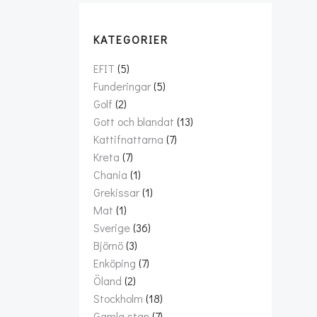
KATEGORIER
EFIT
(5)
Funderingar
(5)
Golf
(2)
Gott och blandat
(13)
Kattifnattarna
(7)
Kreta
(7)
Chania
(1)
Grekissar
(1)
Mat
(1)
Sverige
(36)
Björnö
(3)
Enköping
(7)
Öland
(2)
Stockholm
(18)
Gamla stan
(7)