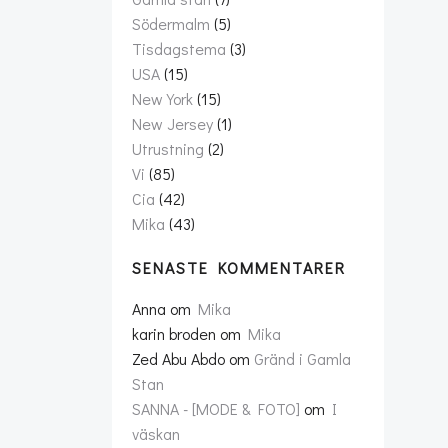
Södermalm
(5)
Tisdagstema
(3)
USA
(15)
New York
(15)
New Jersey
(1)
Utrustning
(2)
Vi
(85)
Cia
(42)
Mika
(43)
SENASTE KOMMENTARER
Anna
om
Mika
karin broden
om
Mika
Zed Abu Abdo
om
Gränd i Gamla
Stan
SANNA - [MODE & FOTO]
om
I
väskan