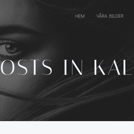
HEM
VÅRA BILDER
OSTS IN KA