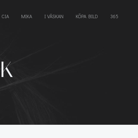
CIA
MIKA
I VÄSKAN
KÖPA BILD
365
LK