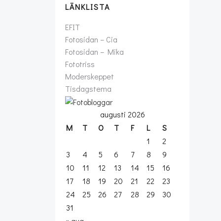
LÄNKLISTA
EFIT
Fotosidan – Cia
Fotosidan – Mika
Fototriss
Moderskeppet
Tisdagstema
augusti 2026
M
T
O
T
F
L
S
1
2
3
4
5
6
7
8
9
10
11
12
13
14
15
16
17
18
19
20
21
22
23
24
25
26
27
28
29
30
31
« aug