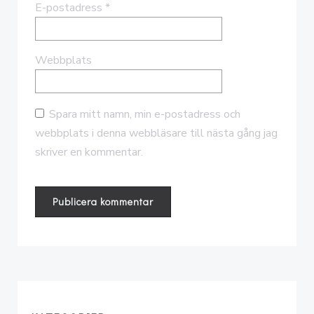
E-postadress
*
Webbplats
Spara mitt namn, min e-postadress och
webbplats i denna webbläsare till nästa gång jag
skriver en kommentar.