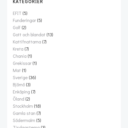
KATEGORIER
EFIT
(5)
Funderingar
(5)
Golf
(2)
Gott och blandat
(13)
Kattifnattarna
(7)
Kreta
(7)
Chania
(1)
Grekissar
(1)
Mat
(1)
Sverige
(36)
Björnö
(3)
Enköping
(7)
Öland
(2)
Stockholm
(18)
Gamla stan
(7)
Södermalm
(5)
Tisdagstema
(3)