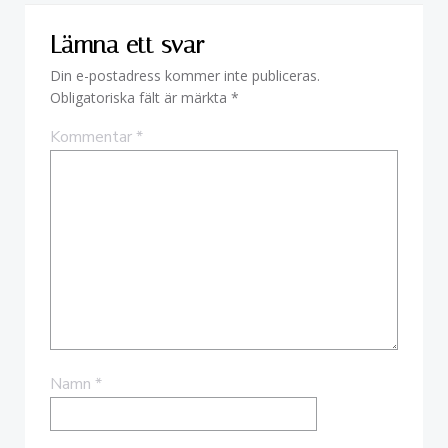
Lämna ett svar
Din e-postadress kommer inte publiceras.
Obligatoriska fält är märkta
*
Kommentar
*
Namn
*