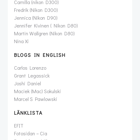
Camilla (nikon D300)
Fredrik (Nikon D300)
Jennica (Nikon D90)
Jennifer Kivinen ( Nikon D80)
Martin Wallgren (Nikon D80)
Nina Xi
BLOGS IN ENGLISH
Carlos Lorenzo
Grant Legassick
Joshi Daniel
Maciek (Mac) Sokulski
Marcel S Pawlowski
LÄNKLISTA
EFIT
Fotosidan – Cia