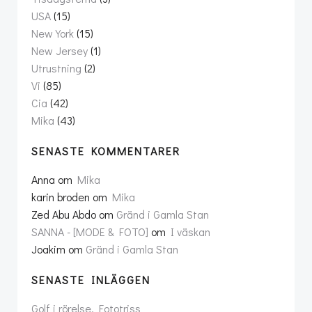
USA
(15)
New York
(15)
New Jersey
(1)
Utrustning
(2)
Vi
(85)
Cia
(42)
Mika
(43)
SENASTE KOMMENTARER
Anna
om
Mika
karin broden
om
Mika
Zed Abu Abdo
om
Gränd i Gamla Stan
SANNA - [MODE & FOTO]
om
I väskan
Joakim
om
Gränd i Gamla Stan
SENASTE INLÄGGEN
Golf i rörelse, Fototriss