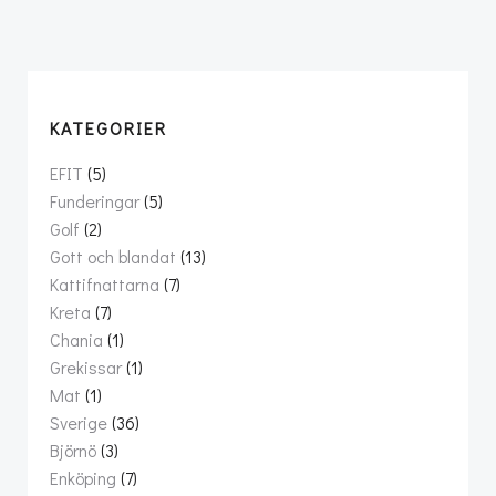
KATEGORIER
EFIT
(5)
Funderingar
(5)
Golf
(2)
Gott och blandat
(13)
Kattifnattarna
(7)
Kreta
(7)
Chania
(1)
Grekissar
(1)
Mat
(1)
Sverige
(36)
Björnö
(3)
Enköping
(7)