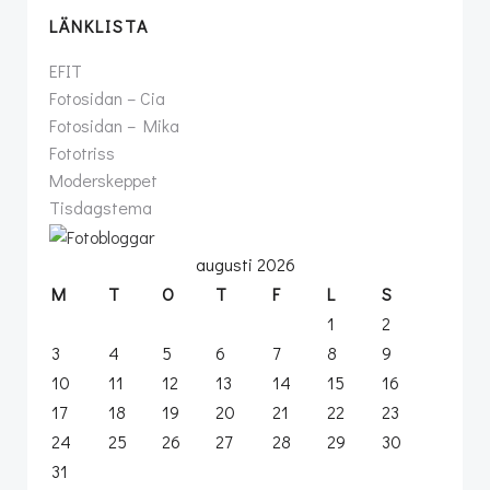
LÄNKLISTA
EFIT
Fotosidan – Cia
Fotosidan – Mika
Fototriss
Moderskeppet
Tisdagstema
augusti 2026
M
T
O
T
F
L
S
1
2
3
4
5
6
7
8
9
10
11
12
13
14
15
16
17
18
19
20
21
22
23
24
25
26
27
28
29
30
31