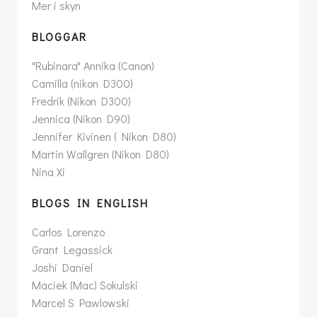
Mer i skyn
BLOGGAR
"Rubinara" Annika (Canon)
Camilla (nikon D300)
Fredrik (Nikon D300)
Jennica (Nikon D90)
Jennifer Kivinen ( Nikon D80)
Martin Wallgren (Nikon D80)
Nina Xi
BLOGS IN ENGLISH
Carlos Lorenzo
Grant Legassick
Joshi Daniel
Maciek (Mac) Sokulski
Marcel S Pawlowski